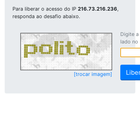
Para liberar o acesso
do IP
216.73.216.236
,
responda ao desafio abaixo.
Digite 
lado no
[trocar imagem]