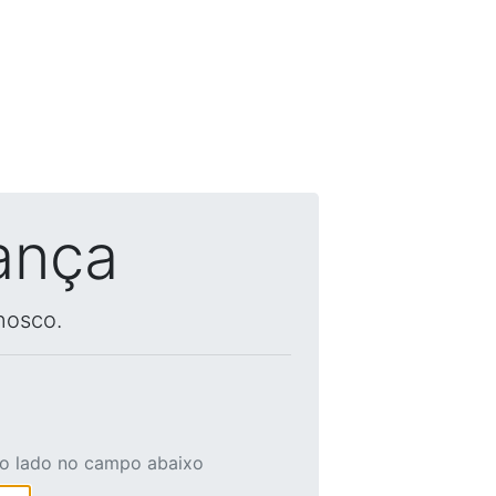
ança
nosco.
ao lado no campo abaixo