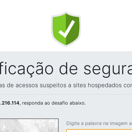
ificação de segur
vas de acessos suspeitos a sites hospedados co
.216.114
, responda ao desafio abaixo.
Digite a palavra na imagem 