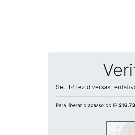
Ver
Seu IP fez diversas tentati
Para liberar o acesso
do IP
216.73