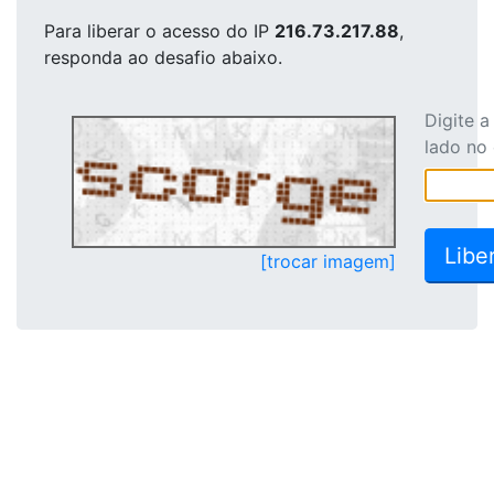
Para liberar o acesso
do IP
216.73.217.88
,
responda ao desafio abaixo.
Digite 
lado no
[trocar imagem]